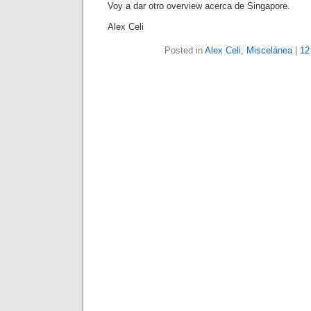
Voy a dar otro overview acerca de Singapore.
Alex Celi
Posted in
Alex Celi
,
Miscelánea
|
12