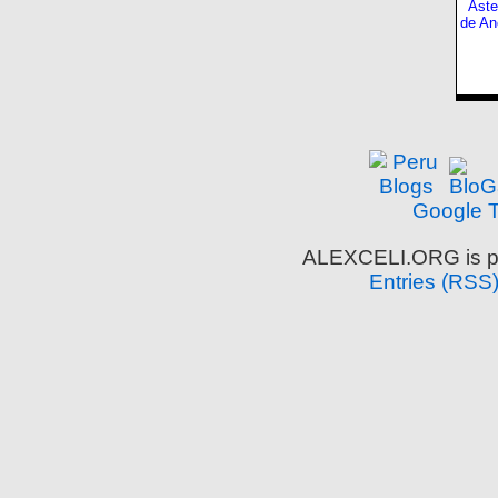
Aste
de An
Google T
ALEXCELI.ORG is p
Entries (RSS