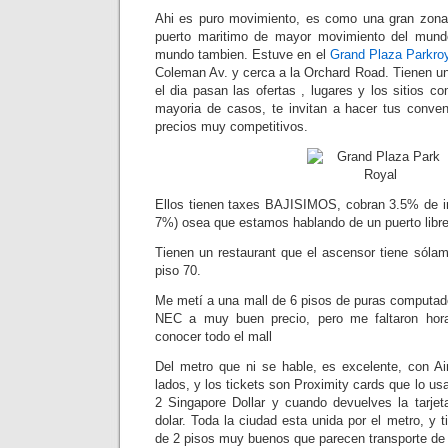
Ahi es puro movimiento, es como una gran zona 
puerto maritimo de mayor movimiento del mundo
mundo tambien. Estuve en el
Grand Plaza Parkro
Coleman Av. y cerca a la Orchard Road. Tienen un
el dia pasan las ofertas , lugares y los sitios co
mayoria de casos, te invitan a hacer tus conven
precios muy competitivos.
Ellos tienen taxes BAJISIMOS, cobran 3.5% de
7%) osea que estamos hablando de un puerto libre
Tienen un restaurant que el ascensor tiene sólam
piso 70.
Me metí a una mall de 6 pisos de puras computad
NEC a muy buen precio, pero me faltaron hora
conocer todo el mall
Del metro que ni se hable, es excelente, con A
lados, y los tickets son Proximity cards que lo us
2 Singapore Dollar y cuando devuelves la tarje
dolar. Toda la ciudad esta unida por el metro, y
de 2 pisos muy buenos que parecen transporte de 