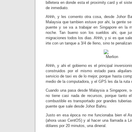
billetera en donde esta el proximity card y el si
de inmediato.
Ahhh, y les comento otra cosa, desde Johor B
Malaysia que tambien estuve por ahi, la gente se
puente y se va a trabajar en Singapore en la 
noche. Tan bueno son los sueldos ahi, que jus
migraciones todos los dias. Ahhh, y si es que sal
irte con un tanque a 3/4 de lleno, sino te penalizan
Ahhh, y ahi el gobierno es el principal inversion
construidos por el mismo estado para alquilar
servicio de taxi es de lo mejor, porque hasta com
medio de la computadora, y el GPS les da la ruta 
Cuando una pasa desde Malaysia a Singapore, s
no tiene casi nada de recursos, porque tanto el 
combustible es transportado por grandes tuberias
puente que sale desde Johor Bahru.
Justo en esa época no me funcionaba bien el Ast
(ahora usao CentOS) y al hacer una llamada a L
dólares por 20 minutos, una dineral.