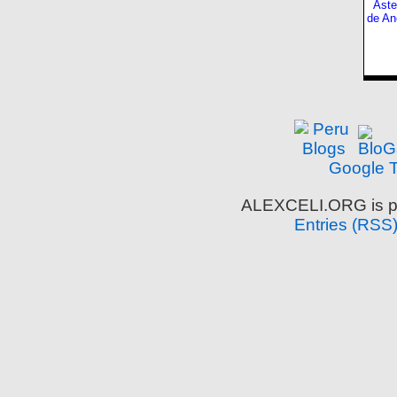
Aste
de An
Google T
ALEXCELI.ORG is p
Entries (RSS