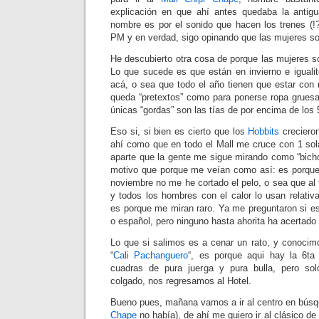
explicación en que ahí antes quedaba la antigu
nombre es por el sonido que hacen los trenes (!
PM y en verdad, sigo opinando que las mujeres s
He descubierto otra cosa de porque las mujeres son
Lo que sucede es que están en invierno e igual
acá, o sea que todo el año tienen que estar con 
queda “pretextos” como para ponerse ropa grues
únicas “gordas” son las tías de por encima de los
Eso si, si bien es cierto que los
Hobbits
creciero
ahí como que en todo el Mall me cruce con 1 so
aparte que la gente me sigue mirando como “bicho
motivo que porque me veían como así: es porq
noviembre no me he cortado el pelo, o sea que al t
y todos los hombres con el calor lo usan relativ
es porque me miran raro. Ya me preguntaron si es 
o español, pero ninguno hasta ahorita ha acertado
Lo que si salimos es a cenar un rato, y conoci
“
Cali Pachanguero
“, es porque aqui hay la 6ta
cuadras de pura juerga y pura bulla, pero so
colgado, nos regresamos al Hotel.
Bueno pues, mañana vamos a ir al centro en búsq
Chape
no había), de ahí me quiero ir al clásico d