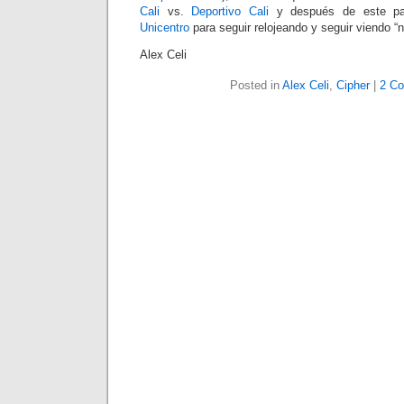
Cali
vs.
Deportivo Cali
y después de este par
Unicentro
para seguir relojeando y seguir viendo “n
Alex Celi
Posted in
Alex Celi
,
Cipher
|
2 C