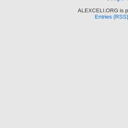
ALEXCELI.ORG is p
Entries (RSS