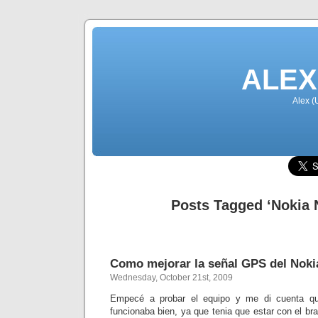
ALEX
Alex (
Posts Tagged ‘Nokia 
Como mejorar la señal GPS del Nokia
Wednesday, October 21st, 2009
Empecé a probar el equipo y me di cuenta 
funcionaba bien, ya que tenia que estar con el bra