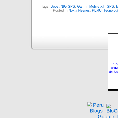
Tags:
Boost N95 GPS
,
Garmin Mobile XT
,
GPS
,
M
Posted in
Nokia Nseries
,
PERU
,
Tecnolog
Sol
Aste
de An
Google T